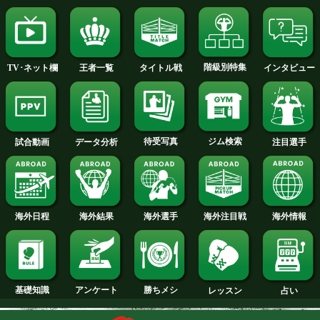
ジャモールvsモンロー特集ページ
ロサレスvsエドワーズ特集ページ
ウォーリントンvsフランプトン特
ージへ
試合日程
試合結果
新人王
ランキング