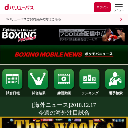
ログイン
dバリューパスご契約済みの方はこちら
試合日程
試合結果
ランキング
練習動画
[海外ニュース]2018.12.17