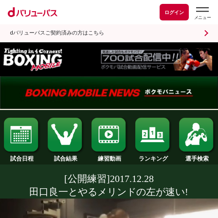
ログイン
dバリューパスご契約済みの方はこちら
試合日程
試合結果
ランキング
練習動画
[公開練習]2017.12.28