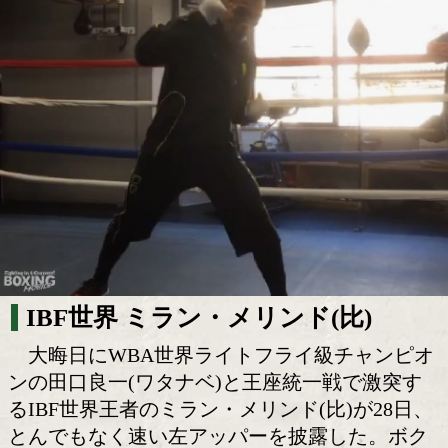
田口良一とやるメリンドの左が速い