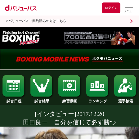
ログイン
dバリューパスご契約済みの方はこちら
試合日程
試合結果
ランキング
練習動画
[インタビュー]2017.12.20