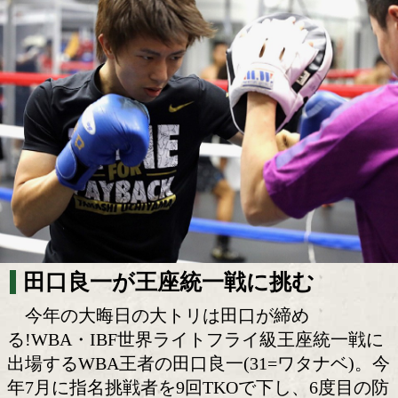
田口良一 自分を信じて必ず勝