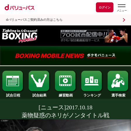
ログイン
dバリューパスご契約済みの方はこちら
試合日程
試合結果
ランキング
練習動画
[ニュース]2017.10.18