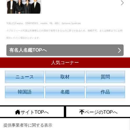
写真:(C)Fanplus、STARNEWS、innolife、PA、AMJ、Jpictures Syndicate
※プロフィール写真は肖像権などの理由で使用できるものに限りがあるため、掲載不可、または掲載までにお時
間をいただく場合がございます。
有名人名鑑TOPへ
人気コーナー
ニュース
取材
質問
韓国語
名鑑
作品
サイトTOPへ
ページのTOPへ
提供事業者等に関する表示