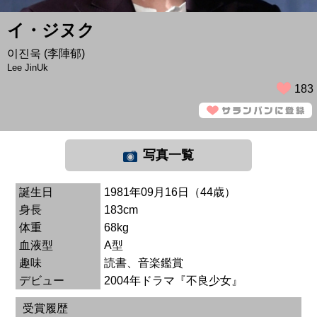
イ・ジヌク
이진욱 (李陣郁)
Lee JinUk
183
写真一覧
誕生日
1981年09月16日（44歳）
身長
183cm
体重
68kg
血液型
A型
趣味
読書、音楽鑑賞
デビュー
2004年ドラマ『不良少女』
受賞履歴