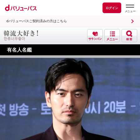
ログイン
dバリューパスご契約済みの方はこちら
有名人名鑑