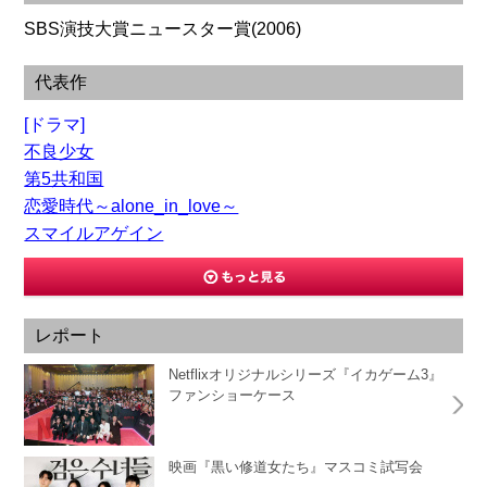
SBS演技大賞ニュースター賞(2006)
代表作
[ドラマ]
不良少女
第5共和国
恋愛時代～alone_in_love～
スマイルアゲイン
レポート
Netflixオリジナルシリーズ『イカゲーム3』
ファンショーケース
映画『黒い修道女たち』マスコミ試写会