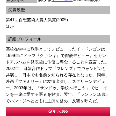
受賞履歴
第41回百想芸術大賞人気賞(2005)
ほか
詳細プロフィール
高校在学中に歌手としてデビューしたイ・ドンゴンは、
1999年にドラマ『クァンキ』で俳優デビュー。セカン
ドアルバムを発表後に俳優に専念することを宣言した。
2002年、日韓合作ドラマ『フレンズ』でウォンビンと
共演し、日本でも名前を知られる存在となった。同年、
映画『ファミリー』に友情出演し、スクリーンデビュ
ー。2003年は、『サンドゥ、学校へ行こう!』でヒロイ
ンを一途に愛する医者を好演。翌年、『ランラン18歳』
でハン・ジヘとともに主演を務め、反響を呼んだ。