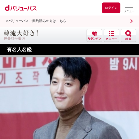
ログイン
dバリューパスご契約済みの方はこちら
有名人名鑑