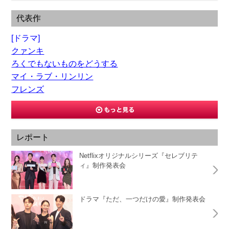
代表作
[ドラマ]
クァンキ
ろくでもないものをどうする
マイ・ラブ・リンリン
フレンズ
レポート
Netflixオリジナルシリーズ『セレブリテ
ィ』制作発表会
ドラマ『ただ、一つだけの愛』制作発表会