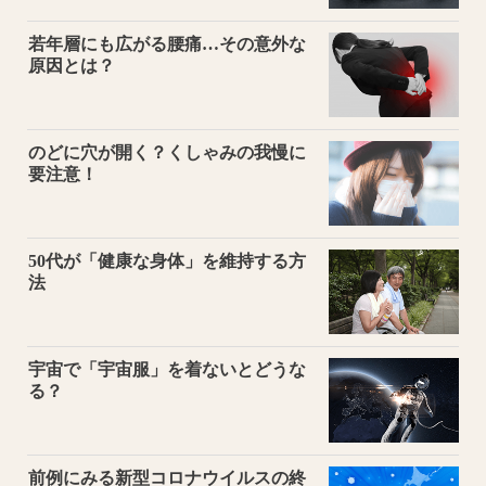
若年層にも広がる腰痛…その意外な
原因とは？
のどに穴が開く？くしゃみの我慢に
要注意！
50代が「健康な身体」を維持する方
法
宇宙で「宇宙服」を着ないとどうな
る？
前例にみる新型コロナウイルスの終