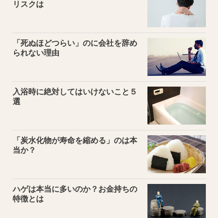
リスクは
「死ぬほどつらい」のに会社を辞め
られない理由
入浴時に絶対してはいけないこと５
選
「炭水化物が寿命を縮める」のは本
当か？
ハゲは本当に多いのか？お金持ちの
特徴とは