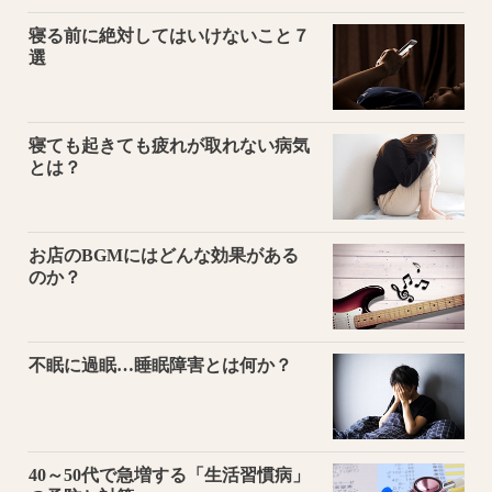
寝る前に絶対してはいけないこと７
選
寝ても起きても疲れが取れない病気
とは？
お店のBGMにはどんな効果がある
のか？
不眠に過眠…睡眠障害とは何か？
40～50代で急増する「生活習慣病」