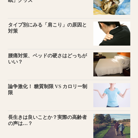
眠」グッズ
タイプ別にみる「肩こり」の原因と
対策
腰痛対策、ベッドの硬さはどっちが
いい？
論争激化！ 糖質制限 VS カロリー制
限
長生きは良いことか？実際の高齢者
の声は…？