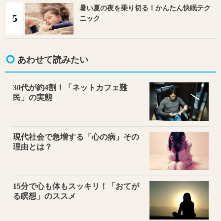
暑い夏の夜を乗り切る！かんたん快眠テク
5
ニック
あわせて読みたい
30代が約4割！「ネットカフェ難
民」の実態
現代社会で急増する「心の病」その
理由とは？
15分で心も体もスッキリ！「おてが
る瞑想」のススメ