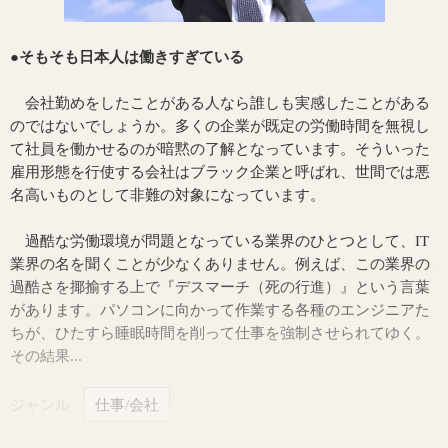
●そもそも日本人は働きすぎている
会社勤めをしたことがある人なら誰しも実感したことがある
のではないでしょうか。多くの企業が既定の労働時間を無視し
て社員を働かせるのが暗黙の了解となっています。そういった
雇用形態を行使する会社はブラック企業と呼ばれ、世間では悪
名高いものとして非難の対象になっています。
過酷な労働環境が問題となっている業界のひとつとして、IT
業界の名を聞くことが少なくありません。例えば、この業界の
過酷さを揶揄する上で『デスマーチ（死の行進）』という言葉
があります。パソコンに向かって作業する各種のエンジニアた
ちが、ひたすら睡眠時間を削って仕事を強制させられてゆく。
その結果...
ジャンル
仕事/会社