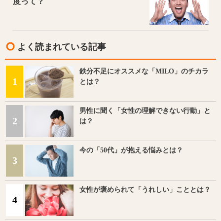
度って？
よく読まれている記事
鉄分不足にオススメな「MILO」のチカラ
1
とは？
男性に聞く「女性の理解できない行動」と
2
は？
今の「50代」が抱える悩みとは？
3
女性が褒められて「うれしい」こととは？
4