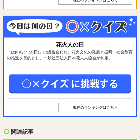
花火人の日
「は(8)な(7)び(日)」の語呂合わせ。花火文化の発展と振興、社会教育
の推進を目的とし、一般社団法人日本花火人協会が制定。
現在のランキングはこちら
関連記事