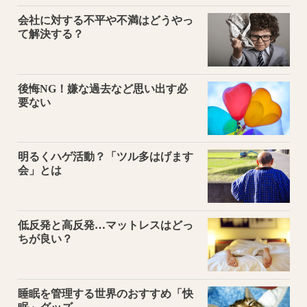
会社に対する不平や不満はどうやっ
て解決する？
後悔NG！嫌な過去など思い出す必
要ない
明るくハゲ活動？「ツル多はげます
会」とは
低反発と高反発…マットレスはどっ
ちが良い？
睡眠を管理する世界のおすすめ「快