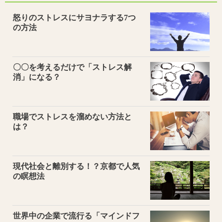
怒りのストレスにサヨナラする7つ
の方法
〇〇を考えるだけで「ストレス解
消」になる？
職場でストレスを溜めない方法と
は？
現代社会と離別する！？京都で人気
の瞑想法
世界中の企業で流行る「マインドフ