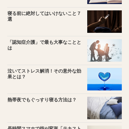
寝る前に絶対してはいけないこと７
選
「認知症介護」で最も大事なことと
は
泣いてストレス解消！その意外な効
果とは？
熱帯夜でもぐっすり寝る方法は？
長時間スマホで指が変形「テキスト