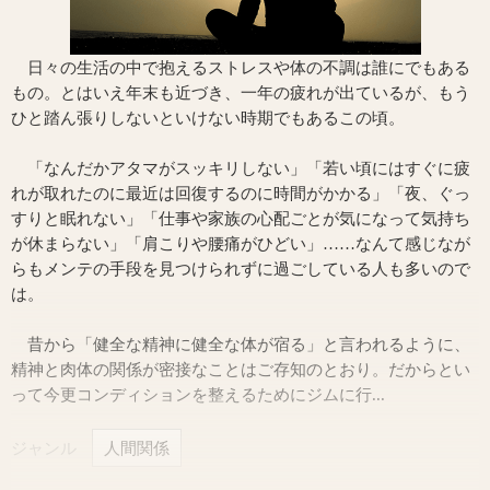
日々の生活の中で抱えるストレスや体の不調は誰にでもある
もの。とはいえ年末も近づき、一年の疲れが出ているが、もう
ひと踏ん張りしないといけない時期でもあるこの頃。
「なんだかアタマがスッキリしない」「若い頃にはすぐに疲
れが取れたのに最近は回復するのに時間がかかる」「夜、ぐっ
すりと眠れない」「仕事や家族の心配ごとが気になって気持ち
が休まらない」「肩こりや腰痛がひどい」……なんて感じなが
らもメンテの手段を見つけられずに過ごしている人も多いので
は。
昔から「健全な精神に健全な体が宿る」と言われるように、
精神と肉体の関係が密接なことはご存知のとおり。だからとい
って今更コンディションを整えるためにジムに行...
ジャンル
人間関係