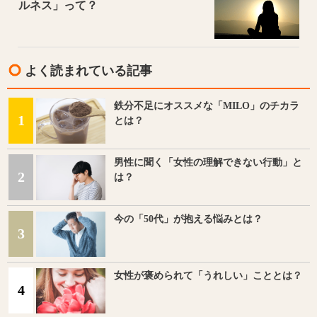
ルネス」って？
よく読まれている記事
鉄分不足にオススメな「MILO」のチカラ
1
とは？
男性に聞く「女性の理解できない行動」と
2
は？
今の「50代」が抱える悩みとは？
3
女性が褒められて「うれしい」こととは？
4