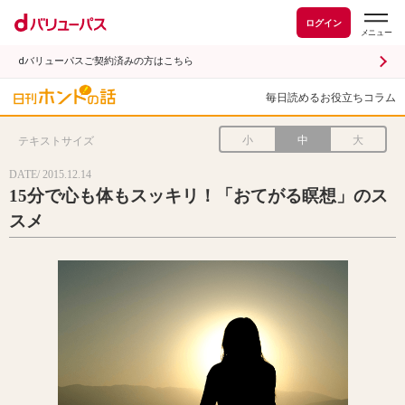
ログイン
dバリューパスご契約済みの方はこちら
毎日読めるお役立ちコラム
小
中
大
テキストサイズ
DATE/ 2015.12.14
15分で心も体もスッキリ！「おてがる瞑想」のス
スメ