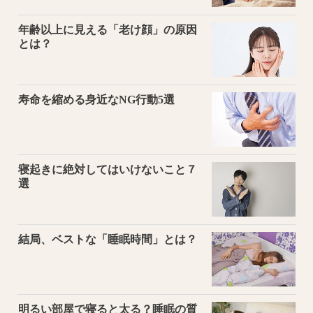
年齢以上に見える「老け顔」の原因
とは？
寿命を縮める身近なNG行動5選
寝起きに絶対してはいけないこと７
選
結局、ベストな「睡眠時間」とは？
明るい部屋で寝ると太る？睡眠の質