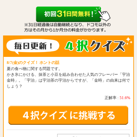
8/7(金)のクイズ！ ホントの話
夏の食べ物に関する問題です。
かき氷にかける、抹茶と小豆を組み合わせた人気のフレーバー「宇治
金時」。「宇治」は宇治茶の宇治からですが、「金時」の由来は何で
しょう？
正解率 :
51.6%