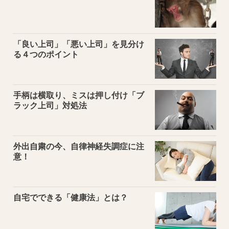
「良い上司」「悪い上司」を見分け
る４つのポイント
手柄は横取り、ミスは押し付け「ブ
ラック上司」対処法
外出自粛の今、自律神経失調症に注
意！
自宅でできる「健康法」とは？