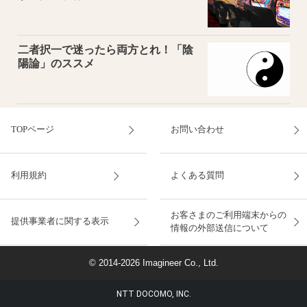
二者択一で迷ったら両方とれ！「陰
陽論」のススメ
TOPページ
お問い合わせ
利用規約
よくある質問
お客さまのご利用端末からの
提供事業者に関する表示
情報の外部送信について
© 2014-2026 Imagineer Co., Ltd.
NTT DOCOMO, INC.