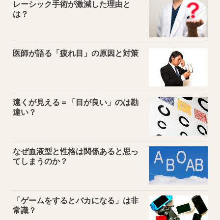
レーシック手術が激減した理由と
は？
医師が語る「疲れ目」の原因と対策
遠くが見える＝「目が良い」のは勘
違い？
なぜ血液型と性格は関係あると思っ
てしまうのか？
「ゲームをするとバカになる」は非
常識？