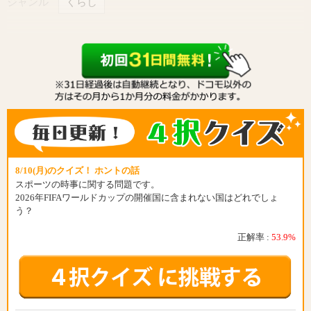
ジャンル
くらし
8/10(月)のクイズ！ ホントの話
スポーツの時事に関する問題です。
2026年FIFAワールドカップの開催国に含まれない国はどれでしょ
う？
正解率 :
53.9%