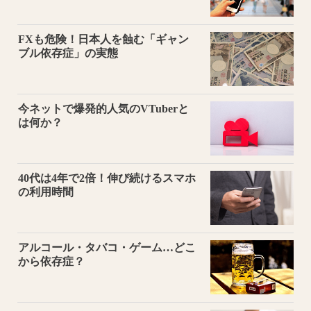
FXも危険！日本人を蝕む「ギャン
ブル依存症」の実態
今ネットで爆発的人気のVTuberと
は何か？
40代は4年で2倍！伸び続けるスマホ
の利用時間
アルコール・タバコ・ゲーム…どこ
から依存症？