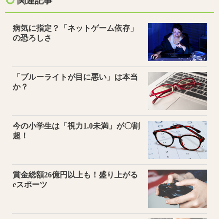
関連記事
病気に指定？「ネットゲーム依存」
の恐ろしさ
「ブルーライトが目に悪い」は本当
か？
今の小学生は「視力1.0未満」が〇割
超！
賞金総額26億円以上も！盛り上がる
eスポーツ