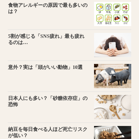
食物アレルギーの原因で最も多いの
は？
5割が感じる「SNS疲れ」最も疲れ
るのは…
意外？実は「頭がいい動物」10選
日本人にも多い？「砂糖依存症」の
恐怖
納豆を毎日食べる人ほど死亡リスク
が低い？