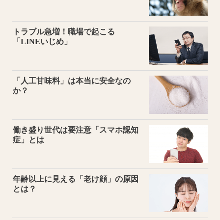
トラブル急増！職場で起こる
「LINEいじめ」
「人工甘味料」は本当に安全なの
か？
働き盛り世代は要注意「スマホ認知
症」とは
年齢以上に見える「老け顔」の原因
とは？