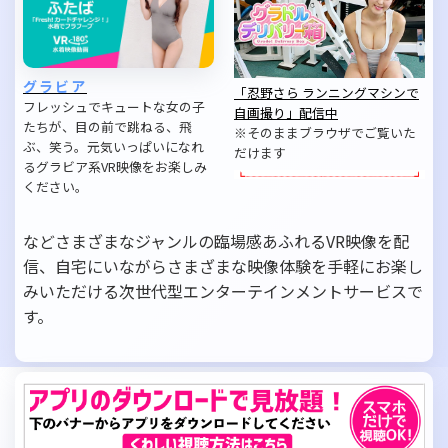
グラビア
「忍野さら ランニングマシンで
フレッシュでキュートな女の子
自画撮り」配信中
たちが、目の前で跳ねる、飛
※そのままブラウザでご覧いた
ぶ、笑う。元気いっぱいになれ
だけます
るグラビア系VR映像をお楽しみ
ください。
などさまざまなジャンルの臨場感あふれるVR映像を配
信、自宅にいながらさまざまな映像体験を手軽にお楽し
みいただける次世代型エンターテインメントサービスで
す。