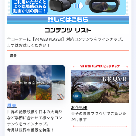
全コーナーに【VR WEB PLAYER】対応コンテンツをラインナップ。
まずはお試しください！
風景
風景
お花見VR
世界の絶景映像や日本の大自然
※そのままブラウザでご覧いた
など季節に合わせて様々なコン
だけます
テンツをラインナップ。
今月は世界の絶景を特集！