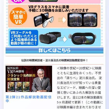
伝説の映画解説者・淀川長治氏の映画解説動画配信中！
＜映像の世紀＝20世紀＞に映画
とともに生涯をおくった、不世
出の「語りべ」淀川長治氏。 淀
川長治氏だけが知っている貴重
なエピソード、映画への深い愛
情と想いにあふれた解説をお届
第2弾21作品解説動画配信
けします。全112本の解説動画を
中
5ヶ月連続で更新！（この動画に
は映画本編は含まれておりませ