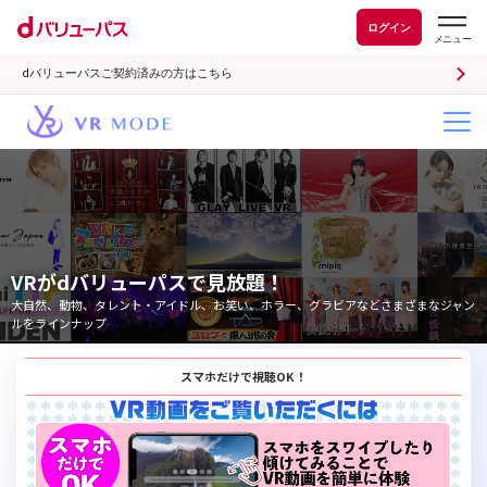
ログイン
dバリューパスご契約済みの方はこちら
VRがdバリューパスで見放題！
大自然、動物、タレント・アイドル、お笑い、ホラー、グラビアなどさまざまなジャン
ルをラインナップ
スマホだけで視聴OK！