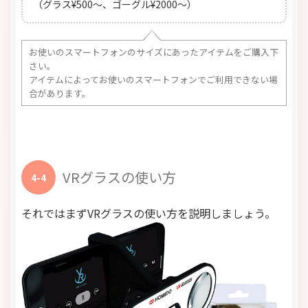
（グラス¥500～、ゴーグル¥2000～）
お使いのスマートフォンのサイズにあったアイテムをご購入下
さい。
アイテムによってお使いのスマートフォンでご利用できない場
合があります。
VRグラスの使い方
4-4
それではまずVRグラスの使い方を説明しましょう。