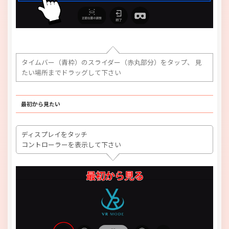
タイムバー（青枠）のスライダー（赤丸部分）をタップ、 見
たい場所までドラッグして下さい
最初から見たい
ディスプレイをタッチ
コントローラーを表示して下さい