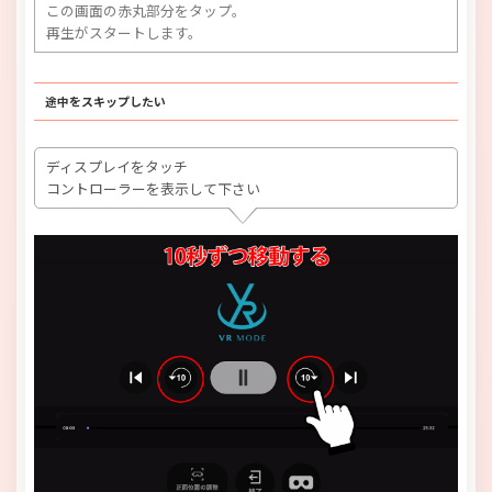
この画面の赤丸部分をタップ。
再生がスタートします。
途中をスキップしたい
ディスプレイをタッチ
コントローラーを表示して下さい