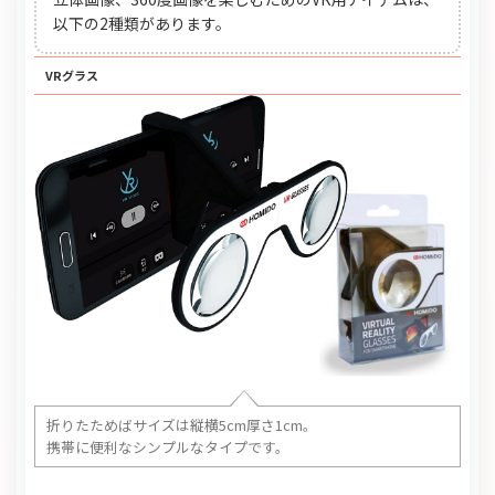
以下の2種類があります。
VRグラス
折りたためばサイズは縦横5cm厚さ1cm。
携帯に便利なシンプルなタイプです。