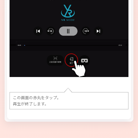
この画面の赤丸をタップ。
再生が終了します。