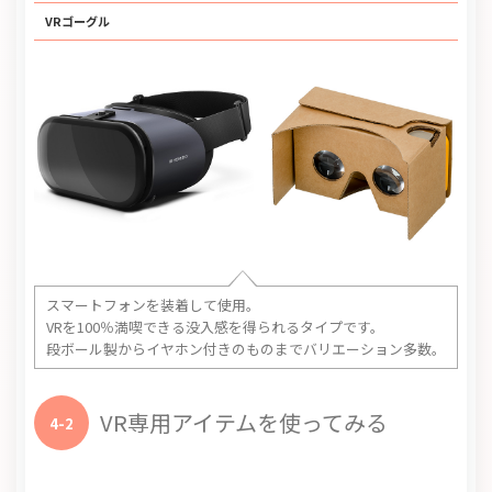
VRゴーグル
スマートフォンを装着して使用。
VRを100％満喫できる没入感を得られるタイプです。
段ボール製からイヤホン付きのものまでバリエーション多数。
VR専用アイテムを使ってみる
4-2