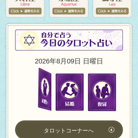
※占い師コーナーは、らくらくホンではご利用