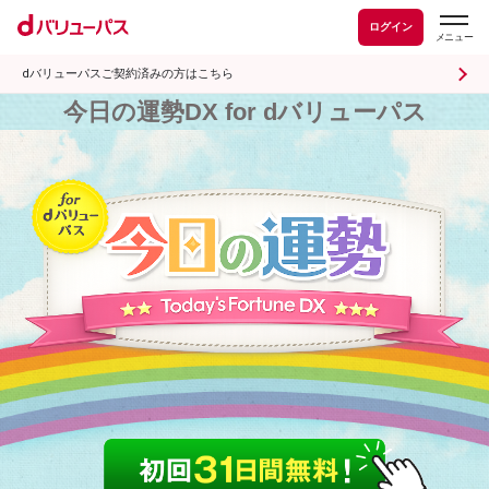
ログイン
dバリューパスご契約済みの方はこちら
今日の運勢DX for dバリューパス
2026年8月09日 0時 更新