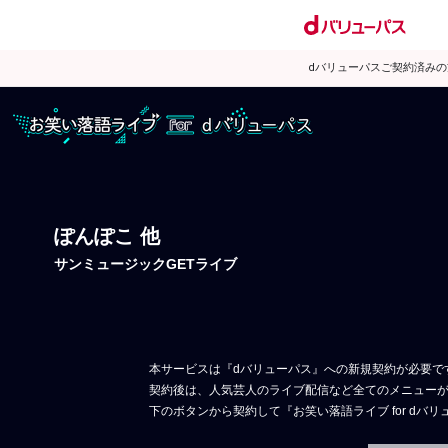
dバリューパスご契約済み
お笑い落語ライブ for
ぽんぽこ 他
サンミュージックGETライブ
本サービスは『dバリューパス』への新規契約が必要で
契約後は、人気芸人のライブ配信など全てのメニュー
下のボタンから契約して『お笑い落語ライブ for dバ