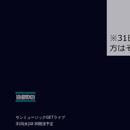
配信詳細
サンミュージックGETライブ
3/10(水)18:30開演予定