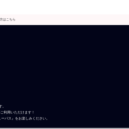
の方はこちら
 dバリューパス
す。
がご利用いただけます！
リューパス』をお楽しみください。