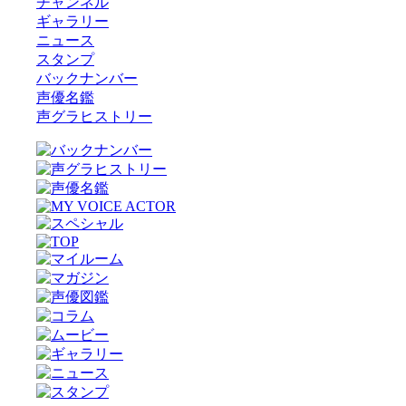
チャンネル
ギャラリー
ニュース
スタンプ
バックナンバー
声優名鑑
声グラヒストリー