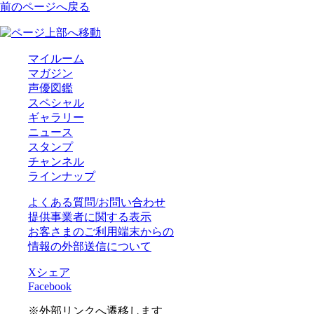
前のページへ戻る
マイルーム
マガジン
声優図鑑
スペシャル
ギャラリー
ニュース
スタンプ
チャンネル
ラインナップ
よくある質問/お問い合わせ
提供事業者に関する表示
お客さまのご利用端末からの
情報の外部送信について
Xシェア
Facebook
※外部リンクへ遷移します