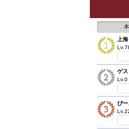
上海
Lv
ゲス
Lv
ぴー
Lv