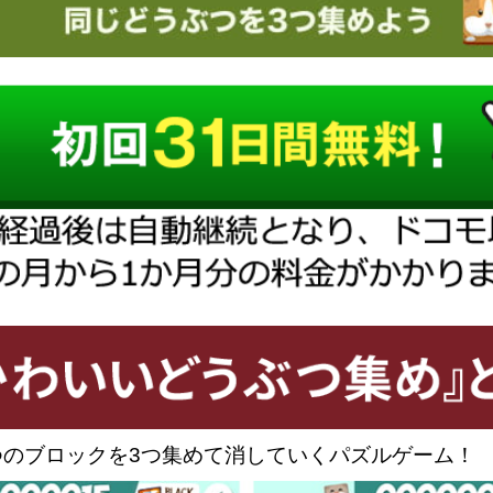
つのブロックを3つ集めて消していくパズルゲーム！