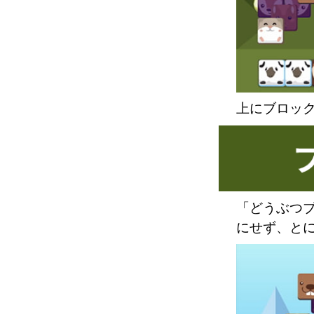
上にブロッ
「どうぶつ
にせず、と