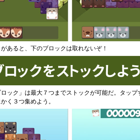
クがあると、下のブロックは取れないぞ！
ブロック」は最大７つまでストックが可能だ。タップ
にかく３つ集めよう。