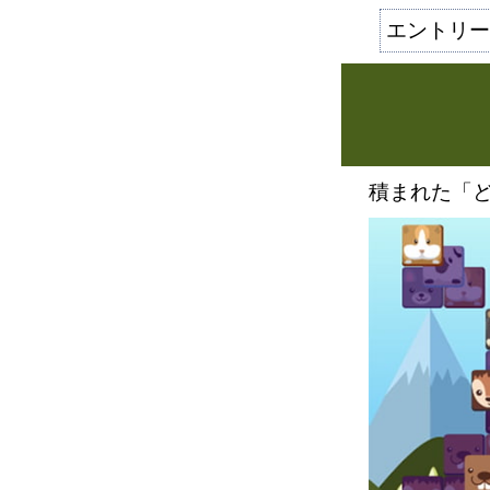
エントリー数
積まれた「