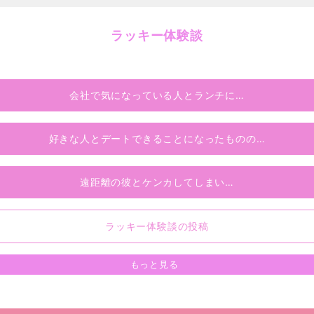
ラッキー体験談
会社で気になっている人とランチに…
好きな人とデートできることになったものの…
遠距離の彼とケンカしてしまい…
ラッキー体験談の投稿
もっと見る