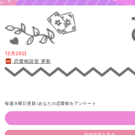
12月26日
恋愛相談室 更新
毎週火曜日更新♪あなたの恋愛観をアンケート
途中経過を見る