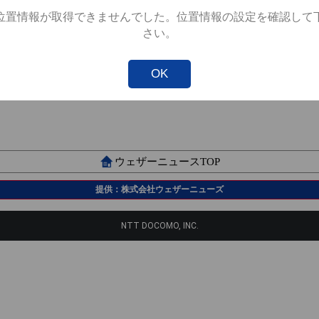
位置情報が取得できませんでした。位置情報の設定を確認して
さい。
Not valid!
!
OK
ウェザーニュースTOP
提供：株式会社ウェザーニューズ
NTT DOCOMO, INC.