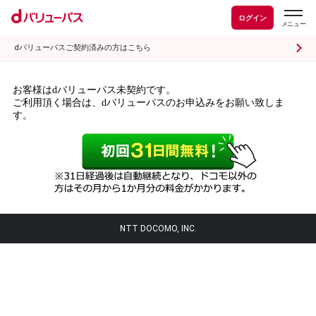
ログイン
dバリューパスご契約済みの方はこちら
お客様はdバリューパス未契約です。
ご利用頂く場合は、dバリューパスのお申込みをお願い致しま
す。
NTT DOCOMO, INC.