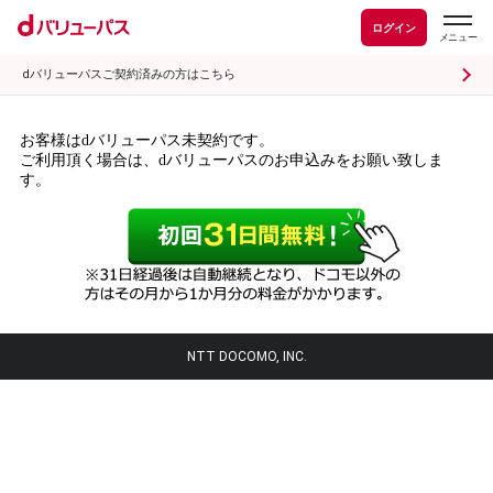
ログイン
dバリューパスご契約済みの方はこちら
お客様はdバリューパス未契約です。
ご利用頂く場合は、dバリューパスのお申込みをお願い致しま
す。
NTT DOCOMO, INC.