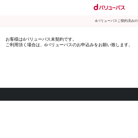
dバリューパスご契約済み
お客様はdバリューパス未契約です。
ご利用頂く場合は、dバリューパスのお申込みをお願い致します。