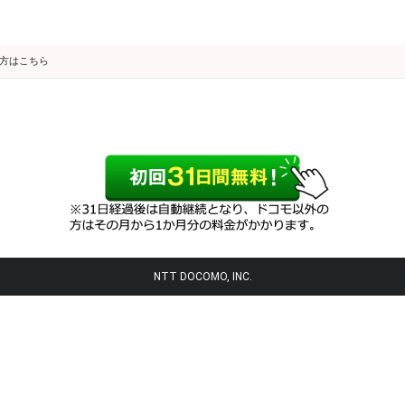
の方はこちら
NTT DOCOMO, INC.