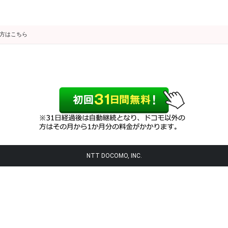
の方はこちら
NTT DOCOMO, INC.