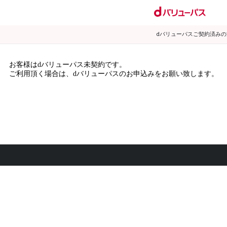
dバリューパスご契約済み
お客様はdバリューパス未契約です。
ご利用頂く場合は、dバリューパスのお申込みをお願い致します。