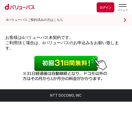
ログイン
dバリューパスご契約済みの方はこちら
お客様はdバリューパス未契約です。
ご利用頂く場合は、dバリューパスのお申込みをお願い致しま
す。
NTT DOCOMO, INC.