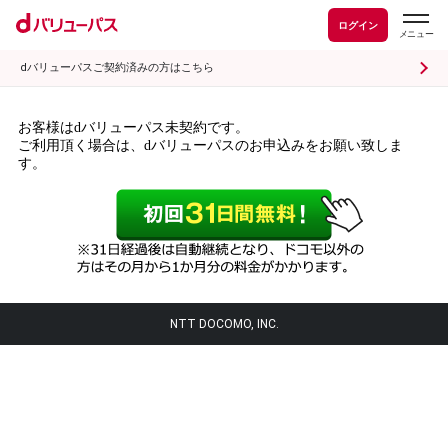
ログイン
dバリューパスご契約済みの方はこちら
お客様はdバリューパス未契約です。
ご利用頂く場合は、dバリューパスのお申込みをお願い致しま
す。
NTT DOCOMO, INC.