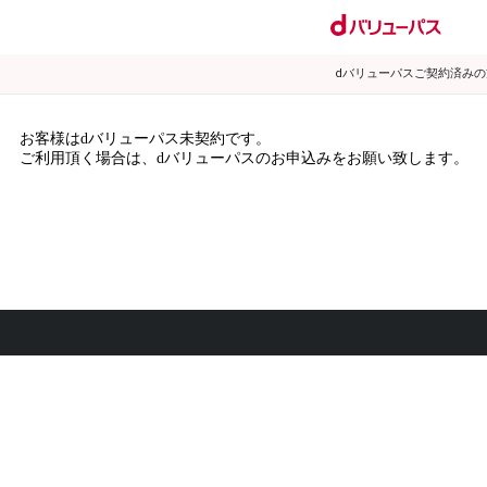
dバリューパスご契約済み
お客様はdバリューパス未契約です。
ご利用頂く場合は、dバリューパスのお申込みをお願い致します。