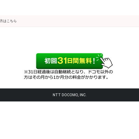
の方はこちら
NTT DOCOMO, INC.