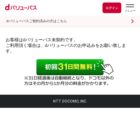
ログイン
dバリューパスご契約済みの方はこちら
お客様はdバリューパス未契約です。
ご利用頂く場合は、dバリューパスのお申込みをお願い致しま
す。
NTT DOCOMO, INC.