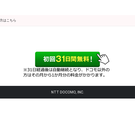
の方はこちら
NTT DOCOMO, INC.