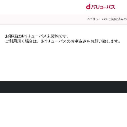
dバリューパスご契約済み
お客様はdバリューパス未契約です。
ご利用頂く場合は、dバリューパスのお申込みをお願い致します。