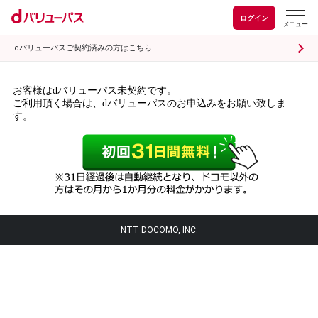
ログイン
dバリューパスご契約済みの方はこちら
お客様はdバリューパス未契約です。
ご利用頂く場合は、dバリューパスのお申込みをお願い致しま
す。
NTT DOCOMO, INC.