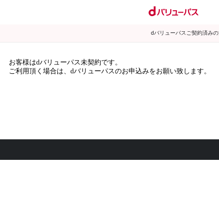
dバリューパスご契約済み
お客様はdバリューパス未契約です。
ご利用頂く場合は、dバリューパスのお申込みをお願い致します。