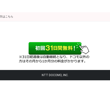
の方はこちら
NTT DOCOMO, INC.