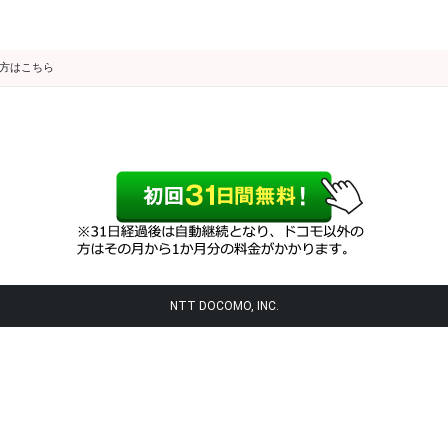
の方はこちら
NTT DOCOMO, INC.