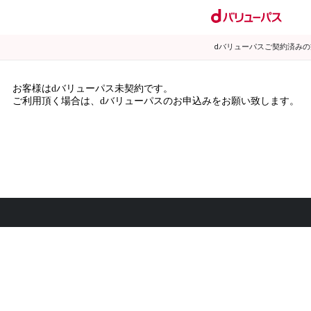
dバリューパスご契約済み
お客様はdバリューパス未契約です。
ご利用頂く場合は、dバリューパスのお申込みをお願い致します。