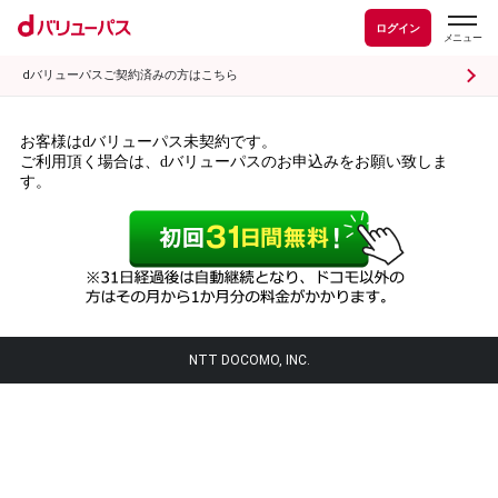
ログイン
dバリューパスご契約済みの方はこちら
お客様はdバリューパス未契約です。
ご利用頂く場合は、dバリューパスのお申込みをお願い致しま
す。
NTT DOCOMO, INC.