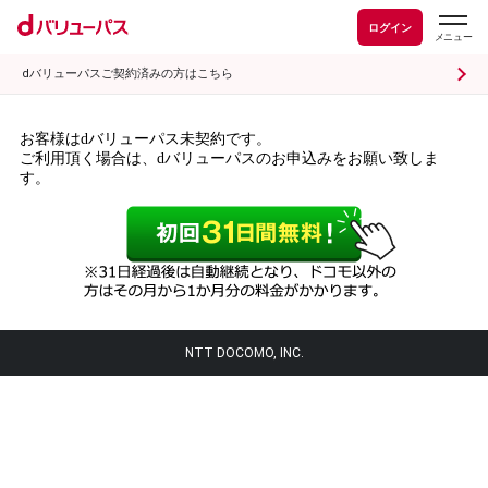
ログイン
dバリューパスご契約済みの方はこちら
お客様はdバリューパス未契約です。
ご利用頂く場合は、dバリューパスのお申込みをお願い致しま
す。
NTT DOCOMO, INC.