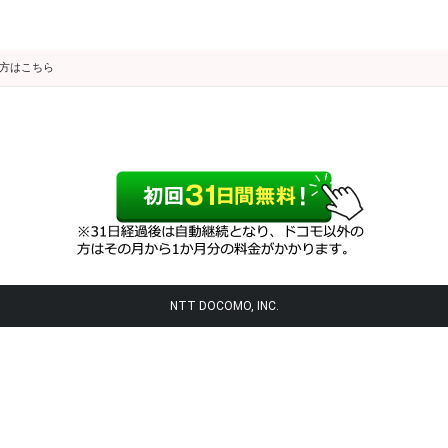
の方はこちら
NTT DOCOMO, INC.