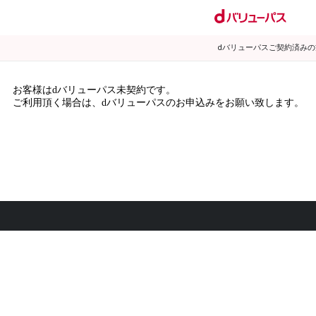
dバリューパスご契約済み
お客様はdバリューパス未契約です。
ご利用頂く場合は、dバリューパスのお申込みをお願い致します。