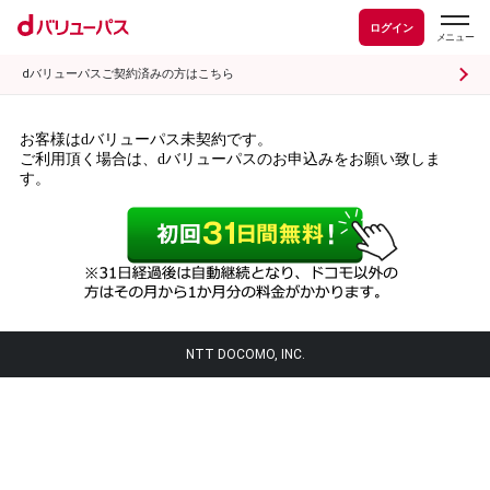
ログイン
dバリューパスご契約済みの方はこちら
お客様はdバリューパス未契約です。
ご利用頂く場合は、dバリューパスのお申込みをお願い致しま
す。
NTT DOCOMO, INC.