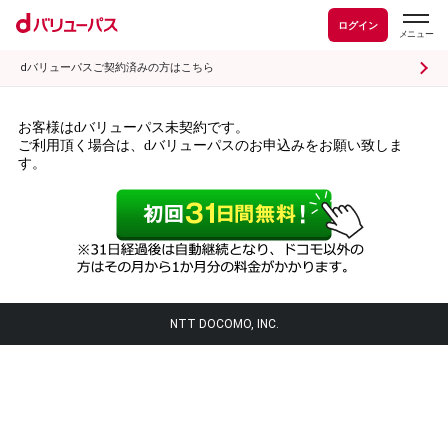
ログイン
dバリューパスご契約済みの方はこちら
お客様はdバリューパス未契約です。
ご利用頂く場合は、dバリューパスのお申込みをお願い致しま
す。
NTT DOCOMO, INC.