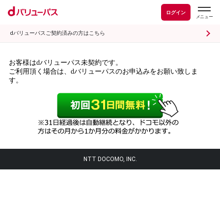
ログイン
dバリューパスご契約済みの方はこちら
お客様はdバリューパス未契約です。
ご利用頂く場合は、dバリューパスのお申込みをお願い致しま
す。
NTT DOCOMO, INC.