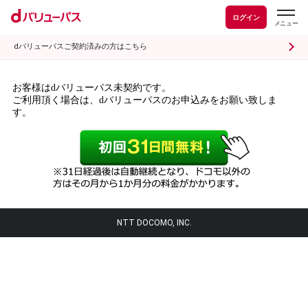
ログイン
dバリューパスご契約済みの方はこちら
お客様はdバリューパス未契約です。
ご利用頂く場合は、dバリューパスのお申込みをお願い致しま
す。
NTT DOCOMO, INC.