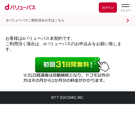
ログイン
dバリューパスご契約済みの方はこちら
お客様はdバリューパス未契約です。
ご利用頂く場合は、dバリューパスのお申込みをお願い致しま
す。
NTT DOCOMO, INC.