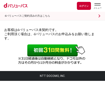
ログイン
dバリューパスご契約済みの方はこちら
お客様はdバリューパス未契約です。
ご利用頂く場合は、dバリューパスのお申込みをお願い致しま
す。
NTT DOCOMO, INC.