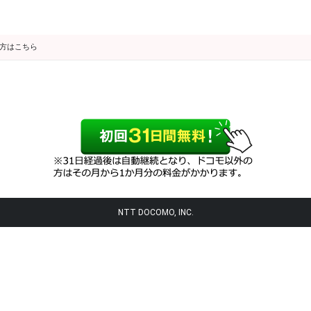
の方はこちら
NTT DOCOMO, INC.