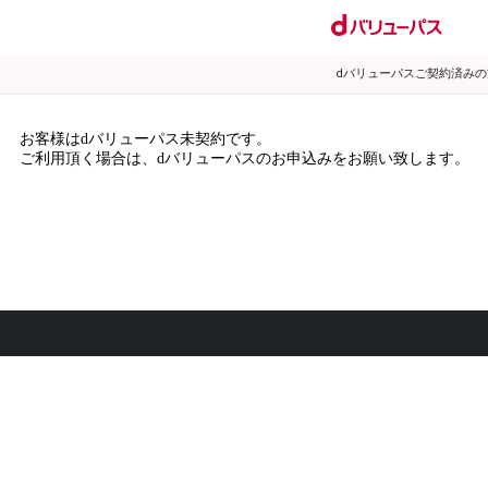
dバリューパスご契約済み
お客様はdバリューパス未契約です。
ご利用頂く場合は、dバリューパスのお申込みをお願い致します。