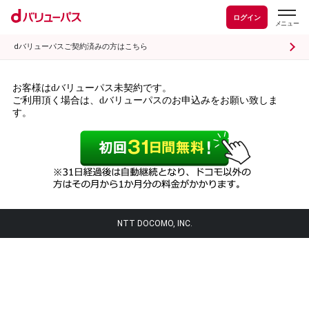
ログイン
dバリューパスご契約済みの方はこちら
お客様はdバリューパス未契約です。
ご利用頂く場合は、dバリューパスのお申込みをお願い致しま
す。
NTT DOCOMO, INC.