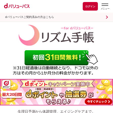
ログイン
dバリューパスご契約済みの方はこちら
生理日予測から体調管理、エイジングケアまで。