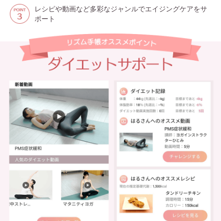
レシピや動画など多彩なジャンルでエイジングケアをサ
ポート