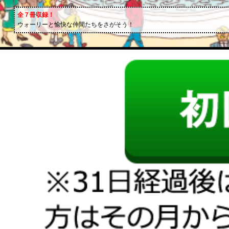
全７冊収録！
ウォーリーと愉快な仲間たちをさがそう！