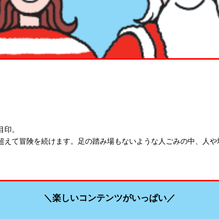
。
目印。
超えて冒険を続けます。足の踏み場もないような人ごみの中、人や
＼楽しいコンテンツがいっぱい／