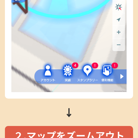
↓
２.マップをズームアウト