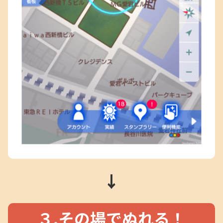
↓
３.その場でぬれる！