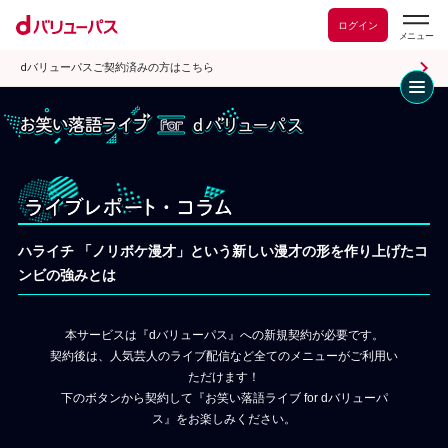
ログイン
dバリューパスご契約済みの方はこちら
お笑い落語ライブ for 
ラ
ハライチ 「ノリボケ漫才」という新しい漫才の形を作り上げたコ
ンビの強みとは
本サービスは『dバリューパス』への新規契約が必要です。
契約後は、人気芸人のライブ配信など全てのメニューがご利用い
ただけます！
下のボタンから契約して『お笑い落語ライブ for dバリューパ
ス』をお楽しみください。