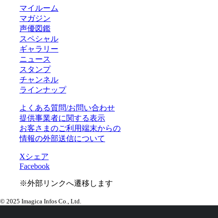
マイルーム
マガジン
声優図鑑
スペシャル
ギャラリー
ニュース
スタンプ
チャンネル
ラインナップ
よくある質問/お問い合わせ
提供事業者に関する表示
お客さまのご利用端末からの
情報の外部送信について
Xシェア
Facebook
※外部リンクへ遷移します
© 2025 Imagica Infos Co., Ltd.