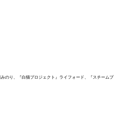
』渡辺みのり、『白猫プロジェクト』ライフォード、『スチームプ