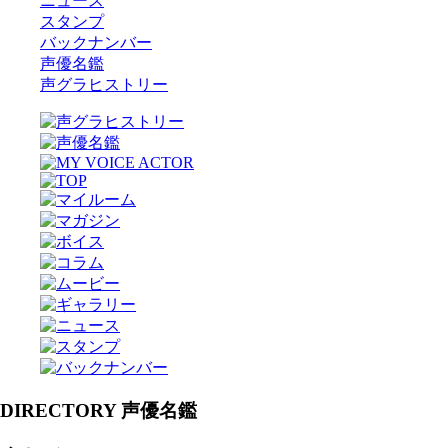
ニュース
スタンプ
バックナンバー
声優名鑑
声グラヒストリー
DIRECTORY 声優名鑑