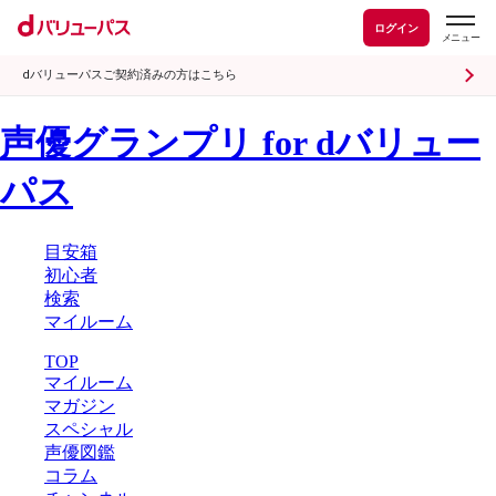
ログイン
dバリューパスご契約済みの方はこちら
声優グランプリ for dバリュー
パス
目安箱
初心者
検索
マイルーム
TOP
マイルーム
マガジン
スペシャル
声優図鑑
コラム