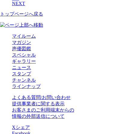
NEXT
トップページへ戻る
マイルーム
マガジン
声優図鑑
スペシャル
ギャラリー
ニュース
スタンプ
チャンネル
ラインナップ
よくある質問/お問い合わせ
提供事業者に関する表示
お客さまのご利用端末からの
情報の外部送信について
Xシェア
Facebook