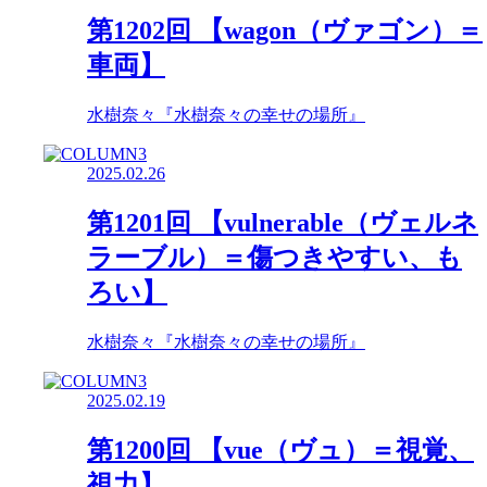
第1202回 【wagon（ヴァゴン）＝
車両】
水樹奈々『水樹奈々の幸せの場所』
2025.02.26
第1201回 【vulnerable（ヴェルネ
ラーブル）＝傷つきやすい、も
ろい】
水樹奈々『水樹奈々の幸せの場所』
2025.02.19
第1200回 【vue（ヴュ）＝視覚、
視力】