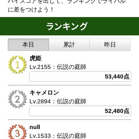
ハイスコアを出して、ランキングでライバル
に差をつけよう！
本日
累計
昨日
虎姫
Lv.2155：伝説の庭師
53,440点
キャメロン
Lv.2894：伝説の庭師
52,480点
null
Lv.1533：伝説の庭師