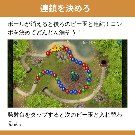
ボールが消えると後ろのビー玉と連結！コン
ボを決めてどんどん消そう！
発射台をタップすると次のビー玉と入れ替わ
るよ。