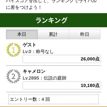
ハイスコアを出して、ランキングでライバル
に差をつけよう！
本日
累計
昨日
ゲスト
Lv.0：称号なし
26,000点
キャメロン
Lv.2895：伝説の庭師
10,180点
エントリー数：4 回