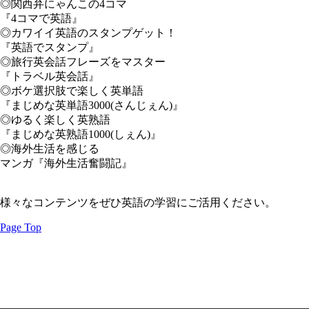
◎関西弁にゃんこの4コマ
『4コマで英語』
◎カワイイ英語のスタンプゲット！
『英語でスタンプ』
◎旅行英会話フレーズをマスター
『トラベル英会話』
◎ボケ選択肢で楽しく英単語
『まじめな英単語3000(さんじぇん)』
◎ゆるく楽しく英熟語
『まじめな英熟語1000(しぇん)』
◎海外生活を感じる
マンガ『海外生活奮闘記』
様々なコンテンツをぜひ英語の学習にご活用ください。
Page Top