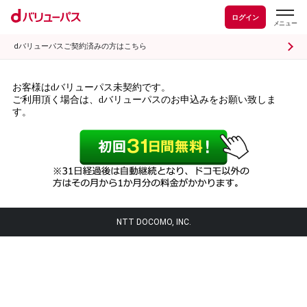
ログイン
dバリューパスご契約済みの方はこちら
お客様はdバリューパス未契約です。
ご利用頂く場合は、dバリューパスのお申込みをお願い致しま
す。
NTT DOCOMO, INC.